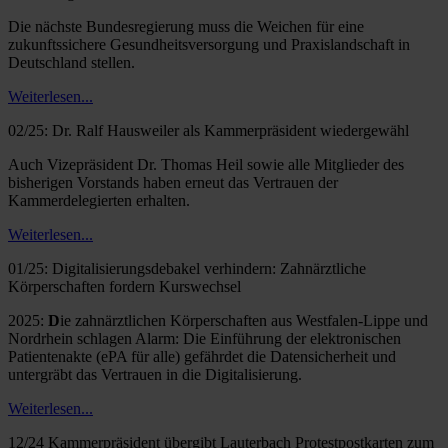
Die nächste Bundesregierung muss die Weichen für eine
zukunftssichere Gesundheitsversorgung und Praxislandschaft in
Deutschland stellen.
Weiterlesen...
02/25: Dr. Ralf Hausweiler als Kammerpräsident wiedergewähl
Auch Vizepräsident Dr. Thomas Heil sowie alle Mitglieder des
bisherigen Vorstands haben erneut das Vertrauen der
Kammerdelegierten erhalten.
Weiterlesen...
01/25: Digitalisierungsdebakel verhindern: Zahnärztliche
Körperschaften fordern Kurswechsel
2025:
D
ie zahnärztlichen Körperschaften aus Westfalen-Lippe und
Nordrhein schlagen Alarm: Die Einführung der elektronischen
Patientenakte (ePA für alle) gefährdet die Datensicherheit und
untergräbt das Vertrauen in die Digitalisierung.
Weiterlesen...
12/24 Kammerpräsident übergibt Lauterbach Protestpostkarten zum