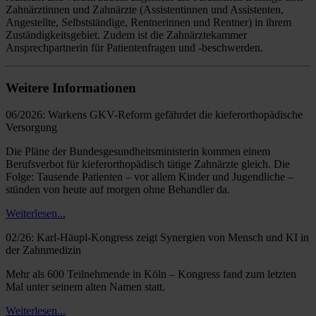
Zahnärztinnen und Zahnärzte (Assistentinnen und Assistenten,
Angestellte, Selbstständige, Rentnerinnen und Rentner) in ihrem
Zuständigkeitsgebiet. Zudem ist die Zahnärztekammer
Ansprechpartnerin für Patientenfragen und -beschwerden.
Weitere Informationen
06/2026: Warkens GKV-Reform gefährdet die kieferorthopädische
Versorgung
Die Pläne der Bundesgesundheitsministerin kommen einem
Berufsverbot für kieferorthopädisch tätige Zahnärzte gleich. Die
Folge: Tausende Patienten – vor allem Kinder und Jugendliche –
stünden von heute auf morgen ohne Behandler da.
Weiterlesen...
02/26: Karl-Häupl-Kongress zeigt Synergien von Mensch und KI in
der Zahnmedizin
Mehr als 600 Teilnehmende in Köln – Kongress fand zum letzten
Mal unter seinem alten Namen statt.
Weiterlesen...