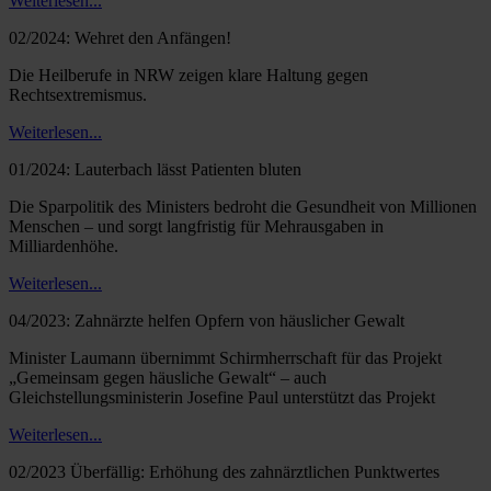
Weiterlesen...
02/2024: Wehret den Anfängen!
Die Heilberufe in NRW zeigen klare Haltung gegen
Rechtsextremismus.
Weiterlesen...
01/2024: Lauterbach lässt Patienten bluten
Die Sparpolitik des Ministers bedroht die Gesundheit von Millionen
Menschen – und sorgt langfristig für Mehrausgaben in
Milliardenhöhe.
Weiterlesen...
04/2023: Zahnärzte helfen Opfern von häuslicher Gewalt
Minister Laumann übernimmt Schirmherrschaft für das Projekt
„Gemeinsam gegen häusliche Gewalt“ – auch
Gleichstellungsministerin Josefine Paul unterstützt das Projekt
Weiterlesen...
02/2023 Überfällig: Erhöhung des zahnärztlichen Punktwertes