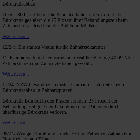
Bürokratieabbau
Über 1.800 nordrheinische Patienten haben ihren Unmut über
Bürokratie geäußert, die 25 Prozent ihrer Behandlungszeit beim
Zahnarzt frisst. Jetzt liegt der Ball beim Minister.
Weiterlesen...
12/24: „Ein starkes Votum für die Zahnärztekammer“
11. Kammerwahl mit herausragender Wahlbeteiligung: 40.09% der
Zahnärztinnen und Zahnärzte haben gewählt.
Weiterlesen...
12/24: NRW-Gesundheitsminister Laumann ist Vorreiter beim
Bürokratieabbau in Zahnarztpraxen
Bürokratie Burnout in den Praxen stoppen! 25 Prozent der
Behandlungszeit geht den Patientinnen und Patienten durch
überflüssige Bürokratie verloren.
Weiterlesen...
09/24: Weniger Bürokratie – mehr Zeit für Patienten: Zahnärzte in
Nordrhein zeigen Zähne