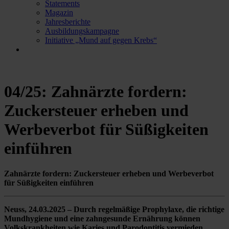
Statements
Magazin
Jahresberichte
Ausbildungskampagne
Initiative „Mund auf gegen Krebs“
04/25: Zahnärzte fordern:
Zuckersteuer erheben und
Werbeverbot für Süßigkeiten
einführen
Zahnärzte fordern: Zuckersteuer erheben und Werbeverbot
für Süßigkeiten einführen
Neuss, 24.03.2025 – Durch regelmäßige Prophylaxe, die richtige
Mundhygiene und eine zahngesunde Ernährung können
Volkskrankheiten wie Karies und Parodontitis vermieden