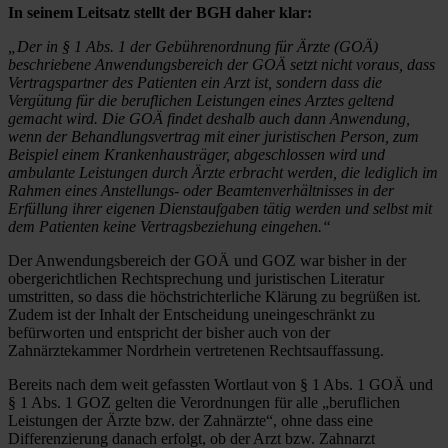
In seinem Leitsatz stellt der BGH daher klar:
„Der in § 1 Abs. 1 der Gebührenordnung für Ärzte (GOÄ)
beschriebene Anwendungsbereich der GOÄ setzt nicht voraus, dass
Vertragspartner des Patienten ein Arzt ist, sondern dass die
Vergütung für die beruflichen Leistungen eines Arztes geltend
gemacht wird. Die GOÄ findet deshalb auch dann Anwendung,
wenn der Behandlungsvertrag mit einer juristischen Person, zum
Beispiel einem Krankenhausträger, abgeschlossen wird und
ambulante Leistungen durch Ärzte erbracht werden, die lediglich im
Rahmen eines Anstellungs- oder Beamtenverhältnisses in der
Erfüllung ihrer eigenen Dienstaufgaben tätig werden und selbst mit
dem Patienten keine Vertragsbeziehung eingehen.“
Der Anwendungsbereich der GOÄ und GOZ war bisher in der
obergerichtlichen Rechtsprechung und juristischen Literatur
umstritten, so dass die höchstrichterliche Klärung zu begrüßen ist.
Zudem ist der Inhalt der Entscheidung uneingeschränkt zu
befürworten und entspricht der bisher auch von der
Zahnärztekammer Nordrhein vertretenen Rechtsauffassung.
Bereits nach dem weit gefassten Wortlaut von § 1 Abs. 1 GOÄ und
§ 1 Abs. 1 GOZ gelten die Verordnungen für alle „beruflichen
Leistungen der Ärzte bzw. der Zahnärzte“, ohne dass eine
Differenzierung danach erfolgt, ob der Arzt bzw. Zahnarzt