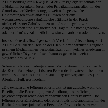
29 Heilberufsgesetz NRW (Heil-BerG) festgelegt: Außerhalb der
Tätigkeit in Krankenhäusern oder Privatkrankenanstalten gilt der
Grundsatz der Niederlassung, soweit nicht gesetzliche
Bestimmungen etwas anderes zulassen oder eine
weisungsgebundene zahnärztliche Tätigkeit in der Praxis
niedergelassener Zahnärztinnen und -ärzte ausgeübt wird.
Ausgenommen sind Tätigkeiten bei Trägern, die nicht gewerbs-
oder berufsmäßig zahnärztliche Leistungen anbieten oder erbringen.
Insbesondere das Sozialgesetzbuch V erlaubt in Abweichung zu §
29 HeilBerG für den Bereich der GKV die zahnärztliche Tätigkeit
in einem Medizinischen Versorgungszentrum, welches wiederum in
gewerblicher Trägerschaft sein kann; es gelten insoweit die
Vorgaben des SGB V.
Sofern eine Praxis niedergelassener Zahnärztinnen und Zahnärzte in
der Rechtsform einer juristischen Person des Privatrechts betrieben
werden soll, ist dies nur unter Einhaltung der Vorgaben des § 29
Absatz 3 HeilBerG möglich:
„Die gemeinsame Führung einer Praxis ist nur zulässig, wenn die
Beteiligten die Berechtigung zur Ausübung des ärztlichen,
psychotherapeutischen oder zahnärztlichen Berufs besitzen. Die
Führung einer Einzelpraxis oder einer Praxis in Gemeinschaft in der
Rechtsform einer juristischen Person des Privatrechts setzt voraus,