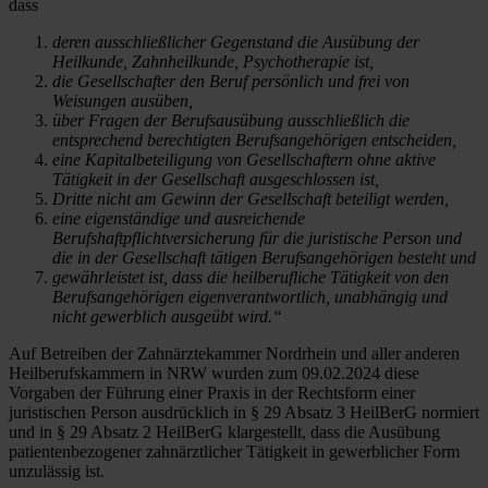
dass
deren ausschließlicher Gegenstand die Ausübung der
Heilkunde, Zahnheilkunde, Psychotherapie ist,
die Gesellschafter den Beruf persönlich und frei von
Weisungen ausüben,
über Fragen der Berufsausübung ausschließlich die
entsprechend berechtigten Berufsangehörigen entscheiden,
eine Kapitalbeteiligung von Gesellschaftern ohne aktive
Tätigkeit in der Gesellschaft ausgeschlossen ist,
Dritte nicht am Gewinn der Gesellschaft beteiligt werden,
eine eigenständige und ausreichende
Berufshaftpflichtversicherung für die juristische Person und
die in der Gesellschaft tätigen Berufsangehörigen besteht und
gewährleistet ist, dass die heilberufliche Tätigkeit von den
Berufsangehörigen eigenverantwortlich, unabhängig und
nicht gewerblich ausgeübt wird.“
Auf Betreiben der Zahnärztekammer Nordrhein und aller anderen
Heilberufskammern in NRW wurden zum 09.02.2024 diese
Vorgaben der Führung einer Praxis in der Rechtsform einer
juristischen Person ausdrücklich in § 29 Absatz 3 HeilBerG normiert
und in § 29 Absatz 2 HeilBerG klargestellt, dass die Ausübung
patientenbezogener zahnärztlicher Tätigkeit in gewerblicher Form
unzulässig ist.