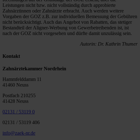
Leistungen nicht bzw. nicht vollständig durch approbierte
Zahnärztinnen oder Zahnärzte erbracht. Auch werden weitere
Vorgaben der GOZ z.B. zur individuellen Bemessung der Gebühren
nicht berücksichtigt. Auch das Angebot von Rabatten, das stetiger
Bestandteil der Aligner-Werbung von Gewerbetreibenden ist, ist
nach der GOZ nicht vorgesehen und dürfte damit unzulässig sein.
Autorin: Dr. Kathrin Thumer
Kontakt
Zahnärztekammer Nordrhein
Hammfelddamm 11
41460 Neuss
Postfach 210255
41428 Neuss
02131 / 53119 0
02131 / 53119 406
info@zaek-nr.de