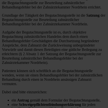
die Begutachtungsstelle zur Beurteilung zahnärztlicher
Behandlungsfehler bei der Zahnärztekammer Nordrhein errichtet.
Grundlage der Tätigkeit der Begutachtungsstelle ist die
Satzung
der
Begutachtungsstelle zur Beurteilung zahnärztlicher
Behandlungsfehler bei der Zahnärztekammer Nordrhein.
Aufgabe der Begutachtungsstelle ist es, durch objektive
Begutachtung zahnärztlichen Handelns dem durch einen
Behandlungsfehler Geschädigten die Durchsetzung begründeter
Ansprüche, dem Zahnarzt die Zurückweisung unbegründeter
Vorwürfe und damit diesen Beteiligten eine gütliche Beilegung zu
erleichtern (§ 2 Absatz 1 der Satzung der Begutachtungsstelle zur
Beurteilung zahnärztlicher Behandlungsfehler bei der
Zahnärztekammer Nordrhein).
Patienten können sich schriftlich an die Begutachtungsstelle
wenden, wenn sie einen Behandlungsfehler bei der zahnärztlichen
Behandlung durch einen in Nordrhein ansässigen Zahnarzt
vermuten.
Dabei sind bitte einzureichen:
ein
Antrag
gemäß dem Formular der Begutachtungsstelle,
eine
Schweigepflichtentbindungserklärung
für jeden