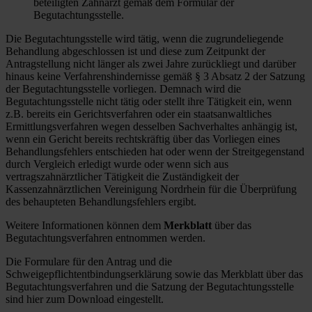
beteiligten Zahnarzt gemäß dem Formular der
Begutachtungsstelle.
Die Begutachtungsstelle wird tätig, wenn die zugrundeliegende
Behandlung abgeschlossen ist und diese zum Zeitpunkt der
Antragstellung nicht länger als zwei Jahre zurückliegt und darüber
hinaus keine Verfahrenshindernisse gemäß § 3 Absatz 2 der Satzung
der Begutachtungsstelle vorliegen. Demnach wird die
Begutachtungsstelle nicht tätig oder stellt ihre Tätigkeit ein, wenn
z.B. bereits ein Gerichtsverfahren oder ein staatsanwaltliches
Ermittlungsverfahren wegen desselben Sachverhaltes anhängig ist,
wenn ein Gericht bereits rechtskräftig über das Vorliegen eines
Behandlungsfehlers entschieden hat oder wenn der Streitgegenstand
durch Vergleich erledigt wurde oder wenn sich aus
vertragszahnärztlicher Tätigkeit die Zuständigkeit der
Kassenzahnärztlichen Vereinigung Nordrhein für die Überprüfung
des behaupteten Behandlungsfehlers ergibt.
Weitere Informationen können dem
Merkblatt
über das
Begutachtungsverfahren entnommen werden.
Die Formulare für den Antrag und die
Schweigepflichtentbindungserklärung sowie das Merkblatt über das
Begutachtungsverfahren und die Satzung der Begutachtungsstelle
sind hier zum Download eingestellt.