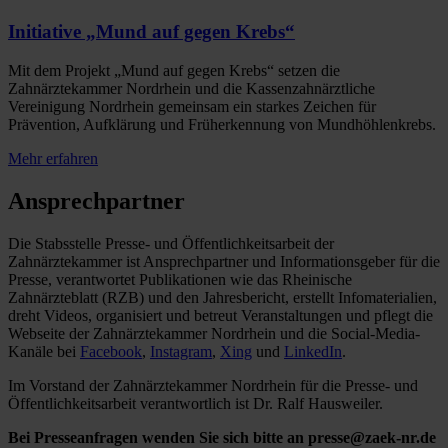
Initiative „Mund auf gegen Krebs“
Mit dem Projekt „Mund auf gegen Krebs“ setzen die
Zahnärztekammer Nordrhein und die Kassenzahnärztliche
Vereinigung Nordrhein gemeinsam ein starkes Zeichen für
Prävention, Aufklärung und Früherkennung von Mundhöhlenkrebs.
Mehr erfahren
Ansprechpartner
Die Stabsstelle Presse- und Öffentlichkeitsarbeit der
Zahnärztekammer ist Ansprechpartner und Informationsgeber für die
Presse, verantwortet Publikationen wie das Rheinische
Zahnärzteblatt (RZB) und den Jahresbericht, erstellt Infomaterialien,
dreht Videos, organisiert und betreut Veranstaltungen und pflegt die
Webseite der Zahnärztekammer Nordrhein und die Social-Media-
Kanäle bei
Facebook
,
Instagram
,
Xing
und
LinkedIn
.
Im Vorstand der Zahnärztekammer Nordrhein für die Presse- und
Öffentlichkeitsarbeit verantwortlich ist Dr. Ralf Hausweiler.
Bei Presseanfragen wenden Sie sich bitte an presse@zaek-nr.de