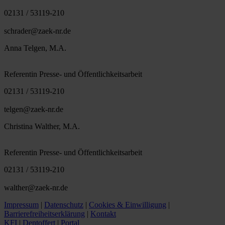
02131 / 53119-210
schrader@zaek-nr.de
Anna Telgen, M.A.
Referentin Presse- und Öffentlichkeitsarbeit
02131 / 53119-210
telgen@zaek-nr.de
Christina Walther, M.A.
Referentin Presse- und Öffentlichkeitsarbeit
02131 / 53119-210
walther@zaek-nr.de
Impressum
|
Datenschutz
|
Cookies & Einwilligung
|
Barrierefreiheitserklärung
|
Kontakt
KFI
|
Dentoffert
|
Portal