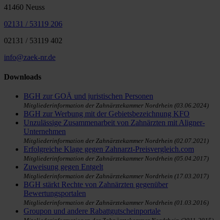
41460 Neuss
02131 / 53119 206
02131 / 53119 402
info@zaek-nr.de
Downloads
BGH zur GOÄ und juristischen Personen
Mitgliederinformation der Zahnärztekammer Nordrhein (03.06.2024)
BGH zur Werbung mit der Gebietsbezeichnung KFO
Unzulässige Zusammenarbeit von Zahnärzten mit Aligner-
Unternehmen
Mitgliederinformation der Zahnärztekammer Nordrhein (02.07.2021)
Erfolgreiche Klage gegen Zahnarzt-Preisvergleich.com
Mitgliederinformation der Zahnärztekammer Nordrhein (05.04.2017)
Zuweisung gegen Entgelt
Mitgliederinformation der Zahnärztekammer Nordrhein (17.03.2017)
BGH stärkt Rechte von Zahnärzten gegenüber
Bewertungsportalen
Mitgliederinformation der Zahnärztekammer Nordrhein (01.03.2016)
Groupon und andere Rabattgutscheinportale