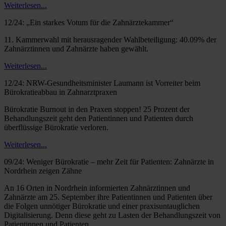
Weiterlesen...
12/24: „Ein starkes Votum für die Zahnärztekammer“
11. Kammerwahl mit herausragender Wahlbeteiligung: 40.09% der
Zahnärztinnen und Zahnärzte haben gewählt.
Weiterlesen...
12/24: NRW-Gesundheitsminister Laumann ist Vorreiter beim
Bürokratieabbau in Zahnarztpraxen
Bürokratie Burnout in den Praxen stoppen! 25 Prozent der
Behandlungszeit geht den Patientinnen und Patienten durch
überflüssige Bürokratie verloren.
Weiterlesen...
09/24: Weniger Bürokratie – mehr Zeit für Patienten: Zahnärzte in
Nordrhein zeigen Zähne
An 16 Orten in Nordrhein informierten Zahnärztinnen und
Zahnärzte am 25. September ihre Patientinnen und Patienten über
die Folgen unnötiger Bürokratie und einer praxisuntauglichen
Digitalisierung. Denn diese geht zu Lasten der Behandlungszeit von
Patientinnen und Patienten.