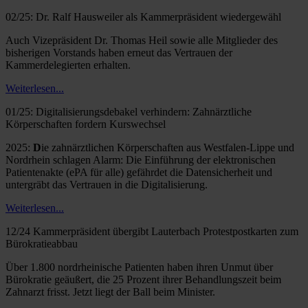
02/25: Dr. Ralf Hausweiler als Kammerpräsident wiedergewähl
Auch Vizepräsident Dr. Thomas Heil sowie alle Mitglieder des
bisherigen Vorstands haben erneut das Vertrauen der
Kammerdelegierten erhalten.
Weiterlesen...
01/25: Digitalisierungsdebakel verhindern: Zahnärztliche
Körperschaften fordern Kurswechsel
2025:
D
ie zahnärztlichen Körperschaften aus Westfalen-Lippe und
Nordrhein schlagen Alarm: Die Einführung der elektronischen
Patientenakte (ePA für alle) gefährdet die Datensicherheit und
untergräbt das Vertrauen in die Digitalisierung.
Weiterlesen...
12/24 Kammerpräsident übergibt Lauterbach Protestpostkarten zum
Bürokratieabbau
Über 1.800 nordrheinische Patienten haben ihren Unmut über
Bürokratie geäußert, die 25 Prozent ihrer Behandlungszeit beim
Zahnarzt frisst. Jetzt liegt der Ball beim Minister.