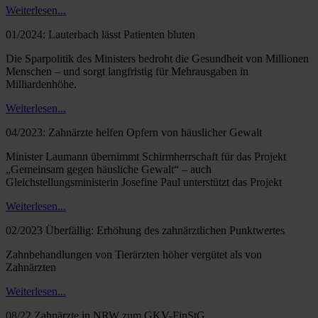
Weiterlesen...
01/2024: Lauterbach lässt Patienten bluten
Die Sparpolitik des Ministers bedroht die Gesundheit von Millionen
Menschen – und sorgt langfristig für Mehrausgaben in
Milliardenhöhe.
Weiterlesen...
04/2023: Zahnärzte helfen Opfern von häuslicher Gewalt
Minister Laumann übernimmt Schirmherrschaft für das Projekt
„Gemeinsam gegen häusliche Gewalt“ – auch
Gleichstellungsministerin Josefine Paul unterstützt das Projekt
Weiterlesen...
02/2023 Überfällig: Erhöhung des zahnärztlichen Punktwertes
Zahnbehandlungen von Tierärzten höher vergütet als von
Zahnärzten
Weiterlesen...
08/22 Zahnärzte in NRW zum GKV-FinStG