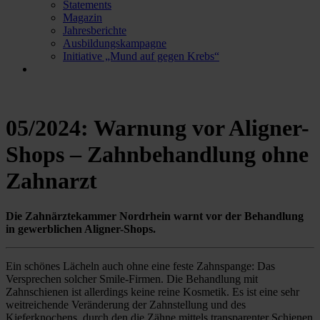
Statements
Magazin
Jahresberichte
Ausbildungskampagne
Initiative „Mund auf gegen Krebs“
05/2024: Warnung vor Aligner-
Shops – Zahnbehandlung ohne
Zahnarzt
Die Zahnärztekammer Nordrhein warnt vor der Behandlung
in gewerblichen Aligner-Shops.
Ein schönes Lächeln auch ohne eine feste Zahnspange: Das
Versprechen solcher Smile-Firmen. Die Behandlung mit
Zahnschienen ist allerdings keine reine Kosmetik. Es ist eine sehr
weitreichende Veränderung der Zahnstellung und des
Kieferknochens, durch den die Zähne mittels transparenter Schienen