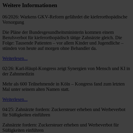
Weitere Informationen
06/2026: Warkens GKV-Reform gefährdet die kieferorthopädische
Versorgung
Die Pläne der Bundesgesundheitsministerin kommen einem
Berufsverbot für kieferorthopädisch tätige Zahnärzte gleich. Die
Folge: Tausende Patienten – vor allem Kinder und Jugendliche –
stünden von heute auf morgen ohne Behandler da.
Weiterlesen...
02/26: Karl-Häupl-Kongress zeigt Synergien von Mensch und KI in
der Zahnmedizin
Mehr als 600 Teilnehmende in Köln – Kongress fand zum letzten
Mal unter seinem alten Namen statt.
Weiterlesen...
04/25: Zahnärzte fordern: Zuckersteuer erheben und Werbeverbot
für Süßigkeiten einführen
Zahnärzte fordern: Zuckersteuer erheben und Werbeverbot für
Süßigkeiten einführen