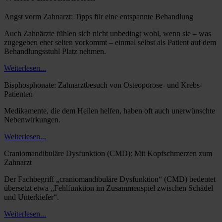
Angst vorm Zahnarzt: Tipps für eine entspannte Behandlung
Auch Zahnärzte fühlen sich nicht unbedingt wohl, wenn sie – was
zugegeben eher selten vorkommt – einmal selbst als Patient auf dem
Behandlungsstuhl Platz nehmen.
Weiterlesen...
Bisphosphonate: Zahnarztbesuch von Osteoporose- und Krebs-
Patienten
Medikamente, die dem Heilen helfen, haben oft auch unerwünschte
Nebenwirkungen.
Weiterlesen...
Craniomandibuläre Dysfunktion (CMD): Mit Kopfschmerzen zum
Zahnarzt
Der Fachbegriff „craniomandibuläre Dysfunktion“ (CMD) bedeutet
übersetzt etwa „Fehlfunktion im Zusammenspiel zwischen Schädel
und Unterkiefer“.
Weiterlesen...