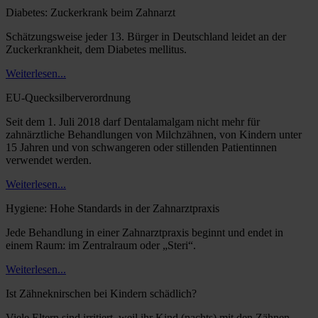
Diabetes: Zuckerkrank beim Zahnarzt
Schätzungsweise jeder 13. Bürger in Deutschland leidet an der
Zuckerkrankheit, dem Diabetes mellitus.
Weiterlesen...
EU-Quecksilberverordnung
Seit dem 1. Juli 2018 darf Dentalamalgam nicht mehr für
zahnärztliche Behandlungen von Milchzähnen, von Kindern unter
15 Jahren und von schwangeren oder stillenden Patientinnen
verwendet werden.
Weiterlesen...
Hygiene: Hohe Standards in der Zahnarztpraxis
Jede Behandlung in einer Zahnarztpraxis beginnt und endet in
einem Raum: im Zentralraum oder „Steri“.
Weiterlesen...
Ist Zähneknirschen bei Kindern schädlich?
Viele Eltern sind irritiert, weil ihr Kind (nachts) mit den Zähnen