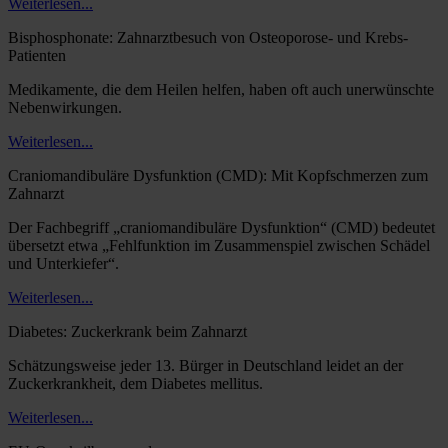
Weiterlesen...
Bisphosphonate: Zahnarztbesuch von Osteoporose- und Krebs-
Patienten
Medikamente, die dem Heilen helfen, haben oft auch unerwünschte
Nebenwirkungen.
Weiterlesen...
Craniomandibuläre Dysfunktion (CMD): Mit Kopfschmerzen zum
Zahnarzt
Der Fachbegriff „craniomandibuläre Dysfunktion“ (CMD) bedeutet
übersetzt etwa „Fehlfunktion im Zusammenspiel zwischen Schädel
und Unterkiefer“.
Weiterlesen...
Diabetes: Zuckerkrank beim Zahnarzt
Schätzungsweise jeder 13. Bürger in Deutschland leidet an der
Zuckerkrankheit, dem Diabetes mellitus.
Weiterlesen...