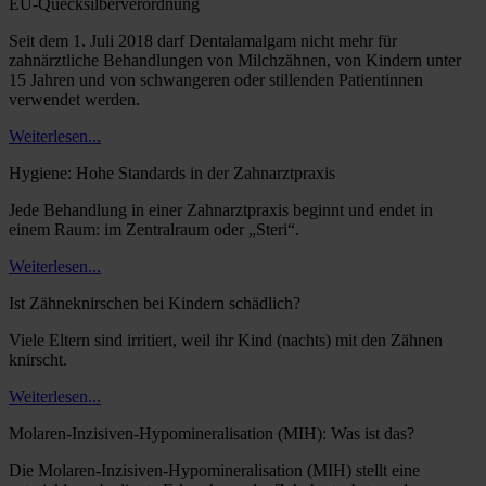
EU-Quecksilberverordnung
Seit dem 1. Juli 2018 darf Dentalamalgam nicht mehr für
zahnärztliche Behandlungen von Milchzähnen, von Kindern unter
15 Jahren und von schwangeren oder stillenden Patientinnen
verwendet werden.
Weiterlesen...
Hygiene: Hohe Standards in der Zahnarztpraxis
Jede Behandlung in einer Zahnarztpraxis beginnt und endet in
einem Raum: im Zentralraum oder „Steri“.
Weiterlesen...
Ist Zähneknirschen bei Kindern schädlich?
Viele Eltern sind irritiert, weil ihr Kind (nachts) mit den Zähnen
knirscht.
Weiterlesen...
Molaren-Inzisiven-Hypomineralisation (MIH): Was ist das?
Die Molaren-Inzisiven-Hypomineralisation (MIH) stellt eine