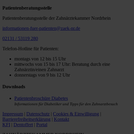
Patientenberatungsstelle
Patientenberatungsstelle der Zahnärztekammer Nordrhein
informationen-fuer-patienten@zaek-nr.de
02131 / 53119 280
Telefon-Hotline für Patienten:
montags von 12 bis 15 Uhr
mittwochs von 15 bis 17 Uhr: Beratung durch eine
Zahnärztin/einen Zahnarzt
donnerstags von 9 bis 12 Uhr
Downloads
Patientenbroschüre Diabetes
Informationen für Diabetiker und Tipps für den Zahnarztbesuch
Impressum
|
Datenschutz
|
Cookies & Einwilligung
|
Barrierefreiheitserklärung
|
Kontakt
KFI
|
Dentoffert
|
Portal