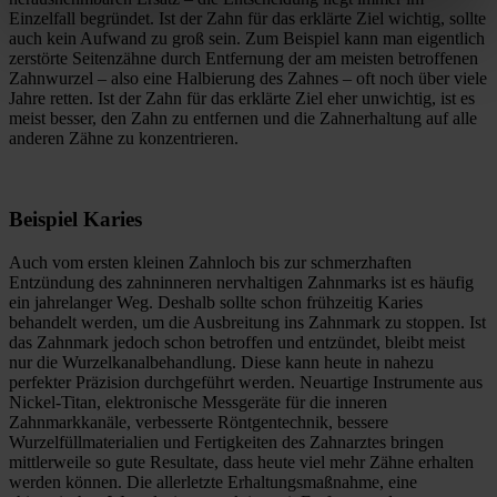
Einzelfall begründet. Ist der Zahn für das erklärte Ziel wichtig, sollte
auch kein Aufwand zu groß sein. Zum Beispiel kann man eigentlich
zerstörte Seitenzähne durch Entfernung der am meisten betroffenen
Zahnwurzel – also eine Halbierung des Zahnes – oft noch über viele
Jahre retten. Ist der Zahn für das erklärte Ziel eher unwichtig, ist es
meist besser, den Zahn zu entfernen und die Zahnerhaltung auf alle
anderen Zähne zu konzentrieren.
Beispiel Karies
Auch vom ersten kleinen Zahnloch bis zur schmerzhaften
Entzündung des zahninneren nervhaltigen Zahnmarks ist es häufig
ein jahrelanger Weg. Deshalb sollte schon frühzeitig Karies
behandelt werden, um die Ausbreitung ins Zahnmark zu stoppen. Ist
das Zahnmark jedoch schon betroffen und entzündet, bleibt meist
nur die Wurzelkanalbehandlung. Diese kann heute in nahezu
perfekter Präzision durchgeführt werden. Neuartige Instrumente aus
Nickel-Titan, elektronische Messgeräte für die inneren
Zahnmarkkanäle, verbesserte Röntgentechnik, bessere
Wurzelfüllmaterialien und Fertigkeiten des Zahnarztes bringen
mittlerweile so gute Resultate, dass heute viel mehr Zähne erhalten
werden können. Die allerletzte Erhaltungsmaßnahme, eine