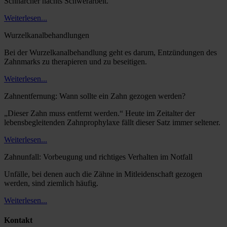
Schnarcher nachts Schwerarbeit.
Weiterlesen...
Wurzelkanalbehandlungen
Bei der Wurzelkanalbehandlung geht es darum, Entzündungen des
Zahnmarks zu therapieren und zu beseitigen.
Weiterlesen...
Zahnentfernung: Wann sollte ein Zahn gezogen werden?
„Dieser Zahn muss entfernt werden.“ Heute im Zeitalter der
lebensbegleitenden Zahnprophylaxe fällt dieser Satz immer seltener.
Weiterlesen...
Zahnunfall: Vorbeugung und richtiges Verhalten im Notfall
Unfälle, bei denen auch die Zähne in Mitleidenschaft gezogen
werden, sind ziemlich häufig.
Weiterlesen...
Kontakt