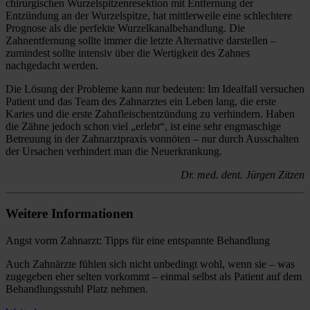
chirurgischen Wurzelspitzenresektion mit Entfernung der
Entzündung an der Wurzelspitze, hat mittlerweile eine schlechtere
Prognose als die perfekte Wurzelkanalbehandlung. Die
Zahnentfernung sollte immer die letzte Alternative darstellen –
zumindest sollte intensiv über die Wertigkeit des Zahnes
nachgedacht werden.
Die Lösung der Probleme kann nur bedeuten: Im Idealfall versuchen
Patient und das Team des Zahnarztes ein Leben lang, die erste
Karies und die erste Zahnfleischentzündung zu verhindern. Haben
die Zähne jedoch schon viel „erlebt“, ist eine sehr engmaschige
Betreuung in der Zahnarztpraxis vonnöten – nur durch Ausschalten
der Ursachen verhindert man die Neuerkrankung.
Dr. med. dent. Jürgen Zitzen
Weitere Informationen
Angst vorm Zahnarzt: Tipps für eine entspannte Behandlung
Auch Zahnärzte fühlen sich nicht unbedingt wohl, wenn sie – was
zugegeben eher selten vorkommt – einmal selbst als Patient auf dem
Behandlungsstuhl Platz nehmen.