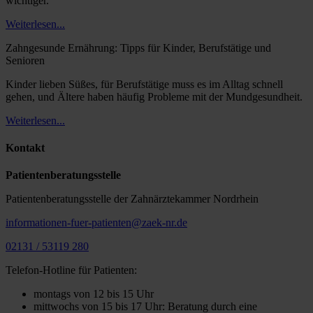
wichtiger.
Weiterlesen...
Zahngesunde Ernährung: Tipps für Kinder, Berufstätige und
Senioren
Kinder lieben Süßes, für Berufstätige muss es im Alltag schnell
gehen, und Ältere haben häufig Probleme mit der Mundgesundheit.
Weiterlesen...
Kontakt
Patientenberatungsstelle
Patientenberatungsstelle der Zahnärztekammer Nordrhein
informationen-fuer-patienten@zaek-nr.de
02131 / 53119 280
Telefon-Hotline für Patienten:
montags von 12 bis 15 Uhr
mittwochs von 15 bis 17 Uhr: Beratung durch eine