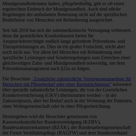
Mundgesundheitsstatus hatten, pflegebedürftig, gibt es oft einen
regelrechten Einbruch der Mundgesundheit. Auch sind etliche
Regelungen der ambulanten Betreuung nicht auf die spezifischen
Bedürfnisse von Menschen mit Behinderung ausgerichtet.
Seit Juli 2018 hat sich die zahnmedizinische Versorgung verbessert,
denn die gesetzlichen Krankenkassen bieten für
Anspruchsberechtigte endlich lange geforderte Präventions- und
Therapieleistungen an. Dies ist ein großer Fortschritt, reicht aber
noch nicht aus. Vor allem bei Menschen mit Behinderung sind
spezifische Leistungen und Sonderregelungen zum Erreichen einer
gleichwertigen Zahn- und Mundgesundheit notwendig, um dem
Präventionsmanagement nach §22a zu folgen.
Die Broschüre
„Zusätzliche zahnärztliche Versorgungsangebote für
Menschen mit Pflegebedarf oder einer Beeinträchtigung“
informiert
über spezielle zahnärztliche Leistungen, die von der Gesetzlichen
Krankenversicherung (GKV) übernommen werden – in der
Zahnarztpraxis, aber bei Bedarf auch in der Wohnung der Patienten,
einer Wohngemeinschaft oder in einer Pflegeeinrichtung.
Herausgeben wird die Broschüre gemeinsam von
Kassenzahnärztlicher Bundesvereinigung (KZBV),
Bundeszahnärztekammer (BZÄK), der Bundesarbeitsgemeinschaft
der Freien Wohlfahrtspflege (BAGFW) und dem Bundesverband