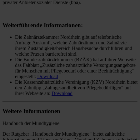
privater Anbieter sozialer Dienste (bpa).
Weiterführende Informationen:
Die Zahnärztekammer Nordrhein gibt auf telefonische
Anfrage Auskunft, welche Zahnärztinnen und Zahnärzte
ihrem Zuständigkeitsbereich Hausbesuche durchführen und
welche Praxen barrierefrei sind.
Die Bundeszahnärztekammer (BZÄK) hat auf ihrer Webseite
das Faltblatt „Zusätzliche zahnärztliche Versorgungsangebote
für Menschen mit Pflegebedarf oder einer Beeinträchtigung“
eingestellt:
Download
Die Kassenzahnärztliche Vereinigung (KZV) Nordrhein bietet
den Zahntipp „Zahngesundheit von Pflegebedürftigen“ auf
ihrer Webseite an:
Download
Weitere Informationen
Handbuch der Mundhygiene
Der Ratgeber „Handbuch der Mundhygiene“ bietet zahlreiche
Informationen und Tipps zur Zahn-, Mund und Zahnersatzpflege bei