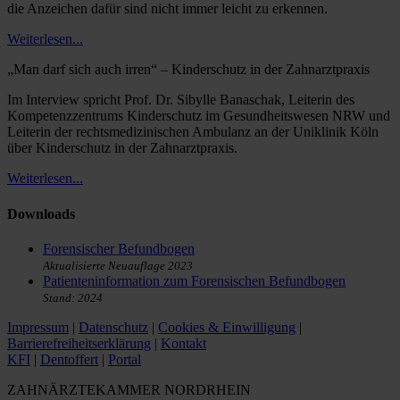
die Anzeichen dafür sind nicht immer leicht zu erkennen.
Weiterlesen...
„Man darf sich auch irren“ – Kinderschutz in der Zahnarztpraxis
Im Interview spricht Prof. Dr. Sibylle Banaschak, Leiterin des
Kompetenzzentrums Kinderschutz im Gesundheitswesen NRW und
Leiterin der rechtsmedizinischen Ambulanz an der Uniklinik Köln
über Kinderschutz in der Zahnarztpraxis.
Weiterlesen...
Downloads
Forensischer Befundbogen
Aktualisierte Neuauflage 2023
Patienteninformation zum Forensischen Befundbogen
Stand: 2024
Impressum
|
Datenschutz
|
Cookies & Einwilligung
|
Barrierefreiheitserklärung
|
Kontakt
KFI
|
Dentoffert
|
Portal
ZAHNÄRZTEKAMMER NORDRHEIN