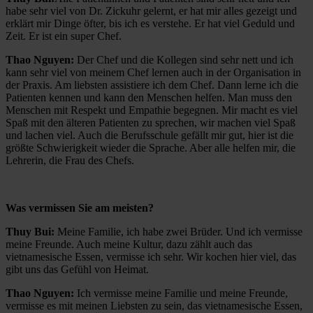
habe sehr viel von Dr. Zickuhr gelernt, er hat mir alles gezeigt und
erklärt mir Dinge öfter, bis ich es verstehe. Er hat viel Geduld und
Zeit. Er ist ein super Chef.
Thao Nguyen:
Der Chef und die Kollegen sind sehr nett und ich
kann sehr viel von meinem Chef lernen auch in der Organisation in
der Praxis. Am liebsten assistiere ich dem Chef. Dann lerne ich die
Patienten kennen und kann den Menschen helfen. Man muss den
Menschen mit Respekt und Empathie begegnen. Mir macht es viel
Spaß mit den älteren Patienten zu sprechen, wir machen viel Spaß
und lachen viel. Auch die Berufsschule gefällt mir gut, hier ist die
größte Schwierigkeit wieder die Sprache. Aber alle helfen mir, die
Lehrerin, die Frau des Chefs.
Was vermissen Sie am meisten?
Thuy Bui:
Meine Familie, ich habe zwei Brüder. Und ich vermisse
meine Freunde. Auch meine Kultur, dazu zählt auch das
vietnamesische Essen, vermisse ich sehr. Wir kochen hier viel, das
gibt uns das Gefühl von Heimat.
Thao Nguyen:
Ich vermisse meine Familie und meine Freunde,
vermisse es mit meinen Liebsten zu sein, das vietnamesische Essen,