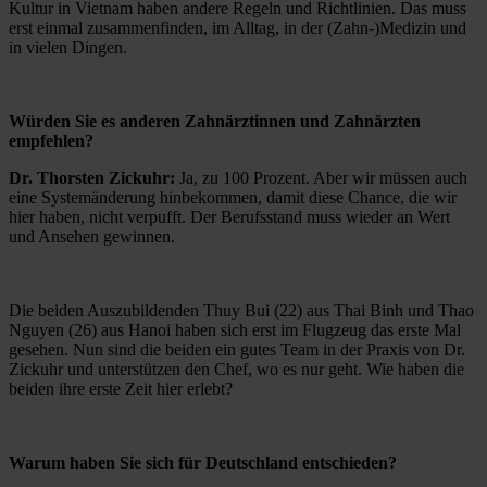
Kultur in Vietnam haben andere Regeln und Richtlinien. Das muss
erst einmal zusammenfinden, im Alltag, in der (Zahn-)Medizin und
in vielen Dingen.
Würden Sie es anderen Zahnärztinnen und Zahnärzten
empfehlen?
Dr. Thorsten Zickuhr:
Ja, zu 100 Prozent. Aber wir müssen auch
eine Systemänderung hinbekommen, damit diese Chance, die wir
hier haben, nicht verpufft. Der Berufsstand muss wieder an Wert
und Ansehen gewinnen.
Die beiden Auszubildenden Thuy Bui (22) aus Thai Binh und Thao
Nguyen (26) aus Hanoi haben sich erst im Flugzeug das erste Mal
gesehen. Nun sind die beiden ein gutes Team in der Praxis von Dr.
Zickuhr und unterstützen den Chef, wo es nur geht. Wie haben die
beiden ihre erste Zeit hier erlebt?
Warum haben Sie sich für Deutschland entschieden?