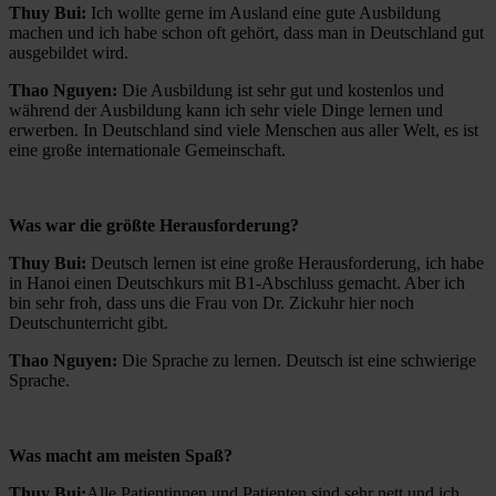
Thuy Bui:
Ich wollte gerne im Ausland eine gute Ausbildung
machen und ich habe schon oft gehört, dass man in Deutschland gut
ausgebildet wird.
Thao Nguyen:
Die Ausbildung ist sehr gut und kostenlos und
während der Ausbildung kann ich sehr viele Dinge lernen und
erwerben. In Deutschland sind viele Menschen aus aller Welt, es ist
eine große internationale Gemeinschaft.
Was war die größte Herausforderung?
Thuy Bui:
Deutsch lernen ist eine große Herausforderung, ich habe
in Hanoi einen Deutschkurs mit B1-Abschluss gemacht. Aber ich
bin sehr froh, dass uns die Frau von Dr. Zickuhr hier noch
Deutschunterricht gibt.
Thao Nguyen:
Die Sprache zu lernen. Deutsch ist eine schwierige
Sprache.
Was macht am meisten Spaß?
Thuy Bui:
Alle Patientinnen und Patienten sind sehr nett und ich