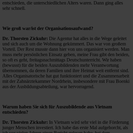
entschieden, die unterschiedlichen Alters waren. Dann ging alles
sehr schnell.
Wie groß war/ist der Organisationsaufwand?
Dr. Thorsten Zickuhr:
Die Agentur hat alles in die Wege geleitet
und sich auch um die Wohnung gekümmert. Das war von großem
Vorteil. Der Rest musste dann hier von uns organisiert werden. Man
muss mehr persönlichen Einsatz geben, meine Frau gibt den beiden,
so oft es geht, freitagsnachmittags Deutschunterricht. Wir haben
(bewusst) für die beiden Auszubildenden mehr Verantwortung
übernommen, da deren Familien und ihre Heimat weit entfernt sind.
Alles Organisatorische hat gut funktioniert und die Zusammenarbeit
mit der Zahnärztekammer Nordrhein, insbesondere mit Frau Boenki
aus der Ausbildungsabteilung, war hervorragend.
Warum haben Sie sich für Auszubildende aus Vietnam
entschieden?
Dr. Thorsten Zickuhr:
In Vietnam wird sehr viel in die Förderung
junger Menschen investiert. Ich habe das erste Mal aufgehorcht, als
ich vor vielen Jahren einen Bericht gelesen habe, bei dem