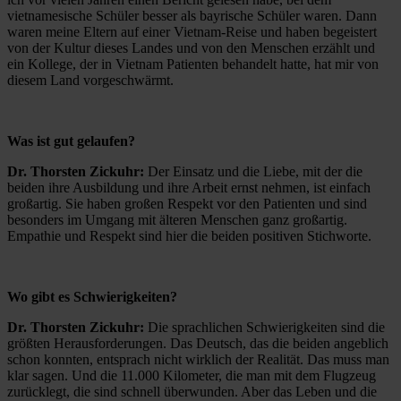
vietnamesische Schüler besser als bayrische Schüler waren. Dann
waren meine Eltern auf einer Vietnam-Reise und haben begeistert
von der Kultur dieses Landes und von den Menschen erzählt und
ein Kollege, der in Vietnam Patienten behandelt hatte, hat mir von
diesem Land vorgeschwärmt.
Was ist gut gelaufen?
Dr. Thorsten Zickuhr:
Der Einsatz und die Liebe, mit der die
beiden ihre Ausbildung und ihre Arbeit ernst nehmen, ist einfach
großartig. Sie haben großen Respekt vor den Patienten und sind
besonders im Umgang mit älteren Menschen ganz großartig.
Empathie und Respekt sind hier die beiden positiven Stichworte.
Wo gibt es Schwierigkeiten?
Dr. Thorsten Zickuhr:
Die sprachlichen Schwierigkeiten sind die
größten Herausforderungen. Das Deutsch, das die beiden angeblich
schon konnten, entsprach nicht wirklich der Realität. Das muss man
klar sagen. Und die 11.000 Kilometer, die man mit dem Flugzeug
zurücklegt, die sind schnell überwunden. Aber das Leben und die