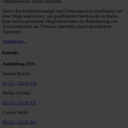
Vietnamesische Azubis einstellen
Durch den Fachkräftemangel sind Zahnarztpraxen zunehmend auf
neue Wege angewiesen, um qualifizierten Nachwuchs zu finden.
Eine vielversprechende Möglichkeit bietet die Rekrutierung von
Auszubildenden aus Vietnam, unterstützt durch spezialisierte
Agenturen.
Weiterlesen...
Kontakt
Ausbildung ZFA
Andrea Boenki
02131 / 53119 370
Melina Schmitz
02131 / 53119 376
Carolin Weiler
02131 / 53119 361