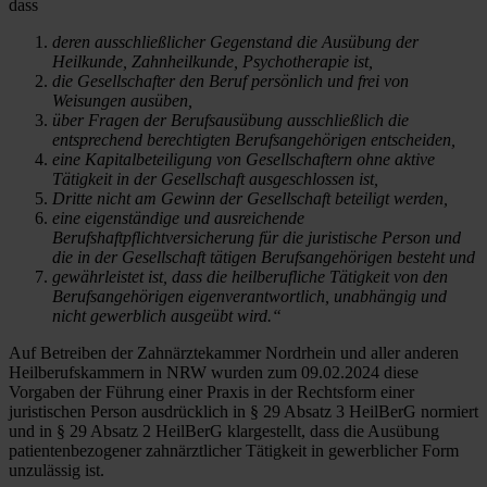
dass
deren ausschließlicher Gegenstand die Ausübung der
Heilkunde, Zahnheilkunde, Psychotherapie ist,
die Gesellschafter den Beruf persönlich und frei von
Weisungen ausüben,
über Fragen der Berufsausübung ausschließlich die
entsprechend berechtigten Berufsangehörigen entscheiden,
eine Kapitalbeteiligung von Gesellschaftern ohne aktive
Tätigkeit in der Gesellschaft ausgeschlossen ist,
Dritte nicht am Gewinn der Gesellschaft beteiligt werden,
eine eigenständige und ausreichende
Berufshaftpflichtversicherung für die juristische Person und
die in der Gesellschaft tätigen Berufsangehörigen besteht und
gewährleistet ist, dass die heilberufliche Tätigkeit von den
Berufsangehörigen eigenverantwortlich, unabhängig und
nicht gewerblich ausgeübt wird.“
Auf Betreiben der Zahnärztekammer Nordrhein und aller anderen
Heilberufskammern in NRW wurden zum 09.02.2024 diese
Vorgaben der Führung einer Praxis in der Rechtsform einer
juristischen Person ausdrücklich in § 29 Absatz 3 HeilBerG normiert
und in § 29 Absatz 2 HeilBerG klargestellt, dass die Ausübung
patientenbezogener zahnärztlicher Tätigkeit in gewerblicher Form
unzulässig ist.