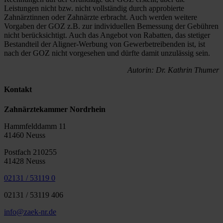
Leistungen nicht bzw. nicht vollständig durch approbierte
Zahnärztinnen oder Zahnärzte erbracht. Auch werden weitere
Vorgaben der GOZ z.B. zur individuellen Bemessung der Gebühren
nicht berücksichtigt. Auch das Angebot von Rabatten, das stetiger
Bestandteil der Aligner-Werbung von Gewerbetreibenden ist, ist
nach der GOZ nicht vorgesehen und dürfte damit unzulässig sein.
Autorin: Dr. Kathrin Thumer
Kontakt
Zahnärztekammer Nordrhein
Hammfelddamm 11
41460 Neuss
Postfach 210255
41428 Neuss
02131 / 53119 0
02131 / 53119 406
info@zaek-nr.de