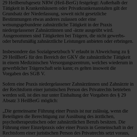
29 Heilberufsgesetz NRW (Heil-BerG) festgelegt: Außerhalb der
Tätigkeit in Krankenhäusern oder Privatkrankenanstalten gilt der
Grundsatz der Niederlassung, soweit nicht gesetzliche
Bestimmungen etwas anderes zulassen oder eine
weisungsgebundene zahnärztliche Tätigkeit in der Praxis
niedergelassener Zahnärztinnen und -ärzte ausgeübt wird.
Ausgenommen sind Tätigkeiten bei Trägern, die nicht gewerbs-
oder berufsmäßig zahnärztliche Leistungen anbieten oder erbringen.
Insbesondere das Sozialgesetzbuch V erlaubt in Abweichung zu §
29 HeilBerG für den Bereich der GKV die zahnärztliche Tätigkeit
in einem Medizinischen Versorgungszentrum, welches wiederum in
gewerblicher Trägerschaft sein kann; es gelten insoweit die
Vorgaben des SGB V.
Sofern eine Praxis niedergelassener Zahnärztinnen und Zahnärzte in
der Rechtsform einer juristischen Person des Privatrechts betrieben
werden soll, ist dies nur unter Einhaltung der Vorgaben des § 29
Absatz 3 HeilBerG möglich:
„Die gemeinsame Führung einer Praxis ist nur zulässig, wenn die
Beteiligten die Berechtigung zur Ausübung des ärztlichen,
psychotherapeutischen oder zahnärztlichen Berufs besitzen. Die
Führung einer Einzelpraxis oder einer Praxis in Gemeinschaft in der
Rechtsform einer juristischen Person des Privatrechts setzt voraus,