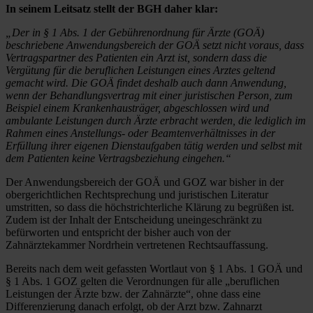
In seinem Leitsatz stellt der BGH daher klar:
„Der in § 1 Abs. 1 der Gebührenordnung für Ärzte (GOÄ)
beschriebene Anwendungsbereich der GOÄ setzt nicht voraus, dass
Vertragspartner des Patienten ein Arzt ist, sondern dass die
Vergütung für die beruflichen Leistungen eines Arztes geltend
gemacht wird. Die GOÄ findet deshalb auch dann Anwendung,
wenn der Behandlungsvertrag mit einer juristischen Person, zum
Beispiel einem Krankenhausträger, abgeschlossen wird und
ambulante Leistungen durch Ärzte erbracht werden, die lediglich im
Rahmen eines Anstellungs- oder Beamtenverhältnisses in der
Erfüllung ihrer eigenen Dienstaufgaben tätig werden und selbst mit
dem Patienten keine Vertragsbeziehung eingehen.“
Der Anwendungsbereich der GOÄ und GOZ war bisher in der
obergerichtlichen Rechtsprechung und juristischen Literatur
umstritten, so dass die höchstrichterliche Klärung zu begrüßen ist.
Zudem ist der Inhalt der Entscheidung uneingeschränkt zu
befürworten und entspricht der bisher auch von der
Zahnärztekammer Nordrhein vertretenen Rechtsauffassung.
Bereits nach dem weit gefassten Wortlaut von § 1 Abs. 1 GOÄ und
§ 1 Abs. 1 GOZ gelten die Verordnungen für alle „beruflichen
Leistungen der Ärzte bzw. der Zahnärzte“, ohne dass eine
Differenzierung danach erfolgt, ob der Arzt bzw. Zahnarzt