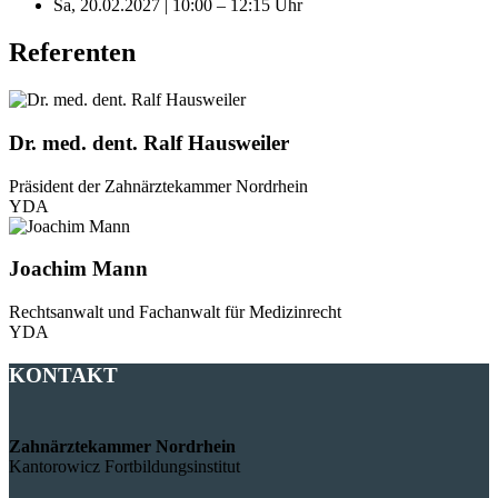
Sa, 20.02.2027 | 10:00 – 12:15 Uhr
Referenten
Dr. med. dent. Ralf Hausweiler
Präsident der Zahnärztekammer Nordrhein
YDA
Joachim Mann
Rechtsanwalt und Fachanwalt für Medizinrecht
YDA
KONTAKT
Zahnärztekammer Nordrhein
Kantorowicz Fortbildungsinstitut