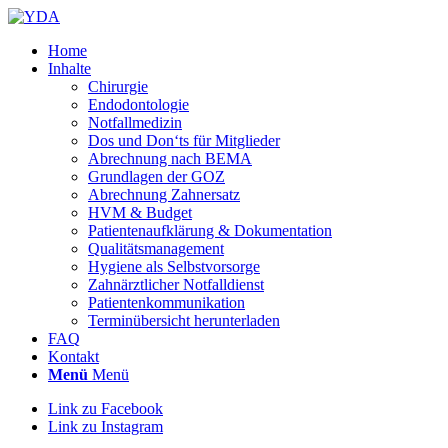
Home
Inhalte
Chirurgie
Endodontologie
Notfallmedizin
Dos und Don‘ts für Mitglieder
Abrechnung nach BEMA
Grundlagen der GOZ
Abrechnung Zahnersatz
HVM & Budget
Patientenaufklärung & Dokumentation
Qualitätsmanagement
Hygiene als Selbstvorsorge
Zahnärztlicher Notfalldienst
Patientenkommunikation
Terminübersicht herunterladen
FAQ
Kontakt
Menü
Menü
Link zu Facebook
Link zu Instagram