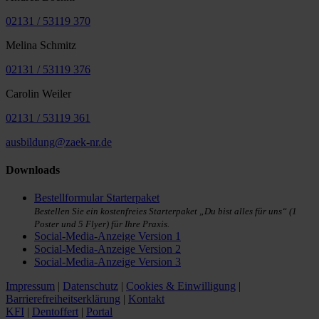
02131 / 53119 370
Melina Schmitz
02131 / 53119 376
Carolin Weiler
02131 / 53119 361
ausbildung@zaek-nr.de
Downloads
Bestellformular Starterpaket
Bestellen Sie ein kostenfreies Starterpaket „Du bist alles für uns“ (1
Poster und 5 Flyer) für Ihre Praxis.
Social-Media-Anzeige Version 1
Social-Media-Anzeige Version 2
Social-Media-Anzeige Version 3
Impressum
|
Datenschutz
|
Cookies & Einwilligung
|
Barrierefreiheitserklärung
|
Kontakt
KFI
|
Dentoffert
|
Portal