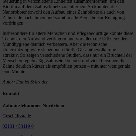
Steuerung in verschiedene Einheiten zusammenformen, um den
Biofilm auf dem Zahnschmelz zu entfernen. So konnten die
Nanoroboter sowohl den Aufbau einer Zahnbürste als auch von
Zahnseide nachahmen und somit in alle Bereiche zur Reinigung
vordringen.
Insbesondere für ältere Menschen und Pflegebedürftige könnte diese
Technik den Aufwand verringern und vor allem die Effizienz der
Mundhygiene deutlich verbessern. Aber die technische
Unterstützung wäre sicher auch für die Gesamtbevölkerung
attraktiv. So zeigen verschiedene Studien, dass nur ein Bruchteil der
Menschen regelmäßig Zahnseide benutzt und viele Personen die
Zähne deutlich kürzer als empfohlen putzen – mitunter weniger als
eine Minute.
Autor: Daniel Schrader
Kontakt
Zahnärztekammer Nordrhein
Geschäftsstelle
02131 / 53119 0