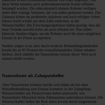
diese Weise könnten auch antibiotikaresistente Keime effizient
bekämpft werden. Die mikroskopisch kleinen Roboter verfügen
dabei über winzige Sensoren, die von außen gesteuert werden. Der
Zahnarzt könne sie problemlos injizieren und nach erfolgter Arbeit
ebenso leicht wieder aus dem Zahn entfernen, so die
Wissenschaftler. Die Forschungsergebnisse hätten gezeigt, dass die
neue Technik sowohl sicher als auch effizient sei. Nun sollen
klinische Studien folgen, um die Roboter auch für einen möglichen
Einsatz in der Praxis zu erproben.
Studien zeigen zwar, dass durch moderne Behandlungsmethoden
bereits bis zu 95 Prozent der wurzelbehandelten Zähne erhalten
bleiben, doch mithilfe der Nanoroboter könnte dieser Wert noch
einmal erhöht werden.
Nanoroboter als Zahnputzhelfer
Aber Nanoroboter könnten bereits weit früher als bei einer
Wurzelbehandlung zum Einsatz kommen: in der Zahnpflege.
Wissenschaftler aus Pennsylvania haben untersucht, wie
Nanoroboter Menschen beim Zähneputzen unterstützen können. Die
Wissenschaftler ließen die Bots dabei jeweils durch magnetische