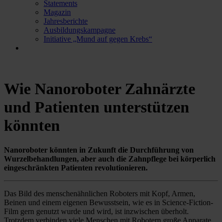
Statements
Magazin
Jahresberichte
Ausbildungskampagne
Initiative „Mund auf gegen Krebs“
Wie Nanoroboter Zahnärzte
und Patienten unterstützen
könnten
Nanoroboter könnten in Zukunft die Durchführung von
Wurzelbehandlungen, aber auch die Zahnpflege bei körperlich
eingeschränkten Patienten revolutionieren.
Das Bild des menschenähnlichen Roboters mit Kopf, Armen,
Beinen und einem eigenen Bewusstsein, wie es in Science-Fiction-
Film gern genutzt wurde und wird, ist inzwischen überholt.
Trotzdem verbinden viele Menschen mit Robotern große Apparate