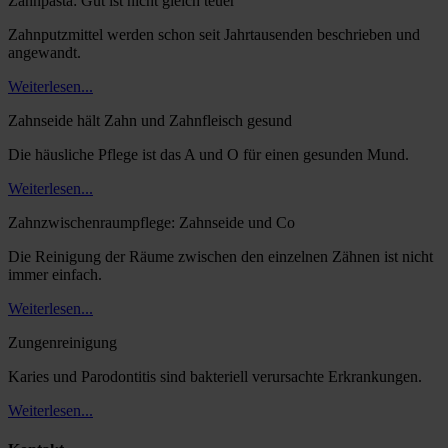
Zahnpasta: Gut ist nicht gleich teuer
Zahnputzmittel werden schon seit Jahrtausenden beschrieben und
angewandt.
Weiterlesen...
Zahnseide hält Zahn und Zahnfleisch gesund
Die häusliche Pflege ist das A und O für einen gesunden Mund.
Weiterlesen...
Zahnzwischenraumpflege: Zahnseide und Co
Die Reinigung der Räume zwischen den einzelnen Zähnen ist nicht
immer einfach.
Weiterlesen...
Zungenreinigung
Karies und Parodontitis sind bakteriell verursachte Erkrankungen.
Weiterlesen...