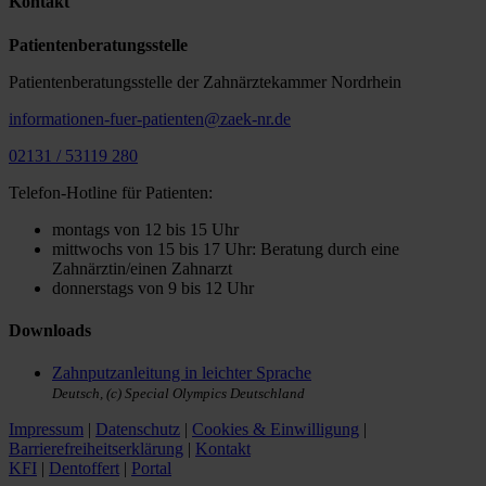
Kontakt
Patientenberatungsstelle
Patientenberatungsstelle der Zahnärztekammer Nordrhein
informationen-fuer-patienten@zaek-nr.de
02131 / 53119 280
Telefon-Hotline für Patienten:
montags von 12 bis 15 Uhr
mittwochs von 15 bis 17 Uhr: Beratung durch eine
Zahnärztin/einen Zahnarzt
donnerstags von 9 bis 12 Uhr
Downloads
Zahnputzanleitung in leichter Sprache
Deutsch, (c) Special Olympics Deutschland
Impressum
|
Datenschutz
|
Cookies & Einwilligung
|
Barrierefreiheitserklärung
|
Kontakt
KFI
|
Dentoffert
|
Portal