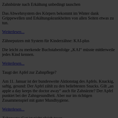
Zahnbürste nach Erkältung unbedingt tauschen
Das Abwehrsystem des Körpers bekommt im Winter dank
Grippewellen und Erkältungskrankheiten von allen Seiten etwas zu
tun.
Weiterlesen...
Zähneputzen mit System für Kinderzähne: KAI-plus
Die leicht zu merkende Buchstabenfolge „KAI“ müsste mittlerweile
jedes Kind kennen.
Weiterlesen...
Taugt der Apfel zur Zahnpflege?
Am 11. Januar ist der bundesweite Aktionstag des Apfels. Knackig,
saftig, gesund: Der Apfel zählt zu den beliebtesten Snacks. Gilt „an
apple a day keeps the doctor away“ auch für Zahnärzte? Der Apfel
punktet bei der Zahngesundheit. Aber nur im richtigen
Zusammenspiel mit guter Mundhygiene.
Weiterlesen...