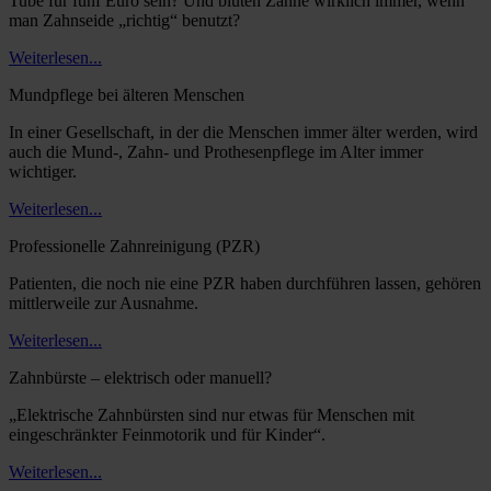
Tube für fünf Euro sein? Und bluten Zähne wirklich immer, wenn
man Zahnseide „richtig“ benutzt?
Weiterlesen...
Mundpflege bei älteren Menschen
In einer Gesellschaft, in der die Menschen immer älter werden, wird
auch die Mund-, Zahn- und Prothesenpflege im Alter immer
wichtiger.
Weiterlesen...
Professionelle Zahnreinigung (PZR)
Patienten, die noch nie eine PZR haben durchführen lassen, gehören
mittlerweile zur Ausnahme.
Weiterlesen...
Zahnbürste – elektrisch oder manuell?
„Elektrische Zahnbürsten sind nur etwas für Menschen mit
eingeschränkter Feinmotorik und für Kinder“.
Weiterlesen...