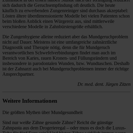
sich dadurch die Geruchsempfindung oft deutlich. Die heute
käuflich zu erwerbenden Zungenreiniger sind durchaus akzeptabel:
Lösten ältere überdimensionierte Modelle bei vielen Patienten schon
beim bloßen Anblick einen Würgereiz aus, sind mittlerweile
verschiedene Modelle in Zahnbürstengröße erhältlich.
Die Zungenhygiene alleine reduziert aber das Mundgeruchproblem
nicht auf Dauer. Meistens ist eine umfangreiche zahnärztliche
Diagnostik und Therapie nötig, denn die für Mundgeruch
verantwortlichen Schwefelverbindungen findet man auch im
Bereich von Karies, rauen Kronen- und Füllungsrändern und
insbesondere in parodontalen Wunden, bzw. Wundtaschen. Deshalb
ist der Zahnarzt auch bei Mundgeruchproblemen immer der richtige
Ansprechpartner.
Dr. med. dent. Jürgen Zitzen
Weitere Informationen
Die größten Mythen über Mundgesundheit
Sind nur weiße Zähne gesunde Zähne? Reicht die günstige
Zahnpasta aus dem Drogerieregal – oder muss es doch die Luxus-