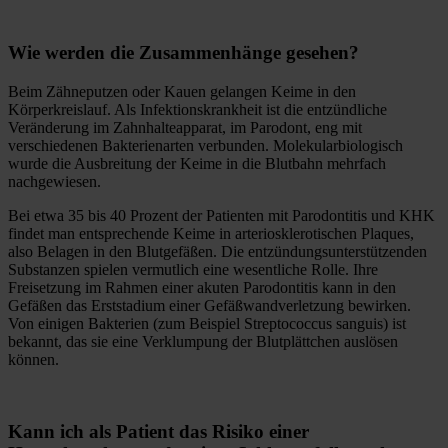
Wie werden die Zusammenhänge gesehen?
Beim Zähneputzen oder Kauen gelangen Keime in den
Körperkreislauf. Als Infektionskrankheit ist die entzündliche
Veränderung im Zahnhalteapparat, im Parodont, eng mit
verschiedenen Bakterienarten verbunden. Molekularbiologisch
wurde die Ausbreitung der Keime in die Blutbahn mehrfach
nachgewiesen.
Bei etwa 35 bis 40 Prozent der Patienten mit Parodontitis und KHK
findet man entsprechende Keime in arteriosklerotischen Plaques,
also Belagen in den Blutgefäßen. Die entzündungsunterstützenden
Substanzen spielen vermutlich eine wesentliche Rolle. Ihre
Freisetzung im Rahmen einer akuten Parodontitis kann in den
Gefäßen das Erststadium einer Gefäßwandverletzung bewirken.
Von einigen Bakterien (zum Beispiel Streptococcus sanguis) ist
bekannt, das sie eine Verklumpung der Blutplättchen auslösen
können.
Kann ich als Patient das Risiko einer