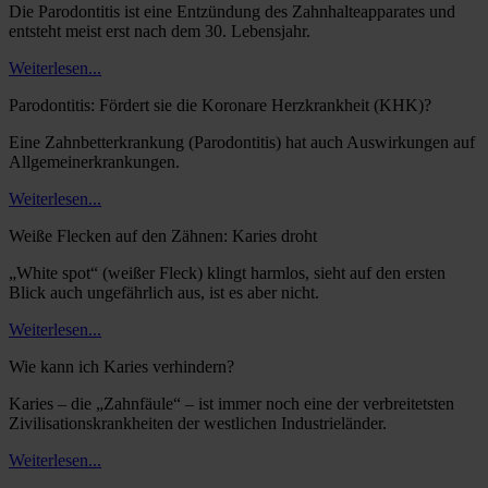
Die Parodontitis ist eine Entzündung des Zahnhalteapparates und
entsteht meist erst nach dem 30. Lebensjahr.
Weiterlesen...
Parodontitis: Fördert sie die Koronare Herzkrankheit (KHK)?
Eine Zahnbetterkrankung (Parodontitis) hat auch Auswirkungen auf
Allgemeinerkrankungen.
Weiterlesen...
Weiße Flecken auf den Zähnen: Karies droht
„White spot“ (weißer Fleck) klingt harmlos, sieht auf den ersten
Blick auch ungefährlich aus, ist es aber nicht.
Weiterlesen...
Wie kann ich Karies verhindern?
Karies – die „Zahnfäule“ – ist immer noch eine der verbreitetsten
Zivilisationskrankheiten der westlichen Industrieländer.
Weiterlesen...