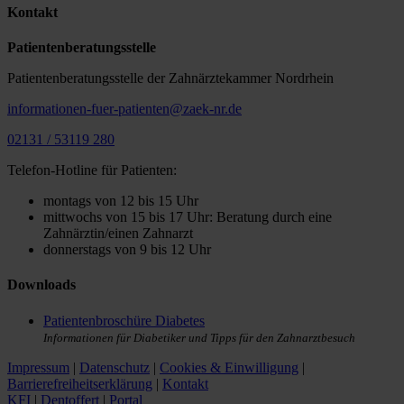
Kontakt
Patientenberatungsstelle
Patientenberatungsstelle der Zahnärztekammer Nordrhein
informationen-fuer-patienten@zaek-nr.de
02131 / 53119 280
Telefon-Hotline für Patienten:
montags von 12 bis 15 Uhr
mittwochs von 15 bis 17 Uhr: Beratung durch eine
Zahnärztin/einen Zahnarzt
donnerstags von 9 bis 12 Uhr
Downloads
Patientenbroschüre Diabetes
Informationen für Diabetiker und Tipps für den Zahnarztbesuch
Impressum
|
Datenschutz
|
Cookies & Einwilligung
|
Barrierefreiheitserklärung
|
Kontakt
KFI
|
Dentoffert
|
Portal