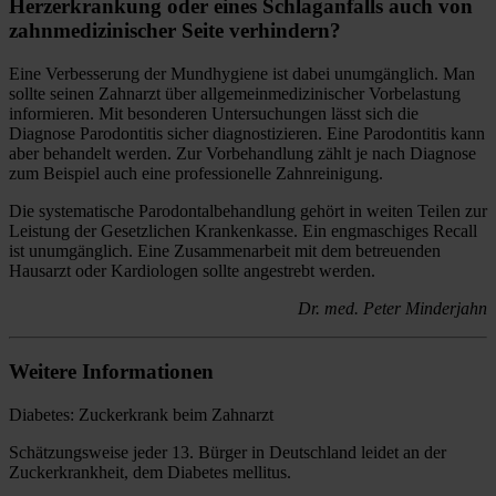
Herzerkrankung oder eines Schlaganfalls auch von
zahnmedizinischer Seite verhindern?
Eine Verbesserung der Mundhygiene ist dabei unumgänglich. Man
sollte seinen Zahnarzt über allgemeinmedizinischer Vorbelastung
informieren. Mit besonderen Untersuchungen lässt sich die
Diagnose Parodontitis sicher diagnostizieren. Eine Parodontitis kann
aber behandelt werden. Zur Vorbehandlung zählt je nach Diagnose
zum Beispiel auch eine professionelle Zahnreinigung.
Die systematische Parodontalbehandlung gehört in weiten Teilen zur
Leistung der Gesetzlichen Krankenkasse. Ein engmaschiges Recall
ist unumgänglich. Eine Zusammenarbeit mit dem betreuenden
Hausarzt oder Kardiologen sollte angestrebt werden.
Dr. med. Peter Minderjahn
Weitere Informationen
Diabetes: Zuckerkrank beim Zahnarzt
Schätzungsweise jeder 13. Bürger in Deutschland leidet an der
Zuckerkrankheit, dem Diabetes mellitus.