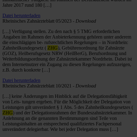
Jahre 2017 rund 180 […]
Datei herunterladen
Rheinisches Zahnärzteblatt 05/2023 -
Download
[…] Verfügung stellen. Zu den nach § 5 TMG erforderlichen
Angaben im Rahmen der Anbieterkennung gehören unter anderem
die einschlägigen be- rufsrechtlichen Regelungen – in Nordrhein:
Zahnheilkundegesetz (
ZHG
), Gebührenordnung für Zahnärzte
(GOZ), Heilberufsgesetz NRW (HeilBerG), Berufsordnung und
Weiterbildungsordnung der Zahnärztekammer Nordrhein. Dabei ist
dem Internetnutzer ein Zugang zu diesen Regelungen aufzuzeigen,
z.B. durch konkrete […]
Datei herunterladen
Rheinisches Zahnärzteblatt 10/2021 -
Download
[…] keine Änderungen im Hinblick auf die Delegationsfähigkeit
von Leis- tungen ergeben. Für die Möglichkeit der Delegation von
Leistungen gilt unverändert § 1 Abs. 5 des Zahnheilkundegesetzes (
ZHG
) und der Delegationsrahmen der Bundeszahnärztekammer. In
Anlehnung an die genannten Bestimmungen sind Teile von
Leistungsinhalten an entsprechend qualifiziertes Fachpersonal
unverändert delegierbar. Wie bei jeder Delegation muss […]