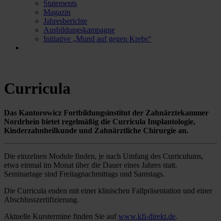
Statements
Magazin
Jahresberichte
Ausbildungskampagne
Initiative „Mund auf gegen Krebs“
Curricula
Das Kantorowicz Fortbildungsinstitut der Zahnärztekammer
Nordrhein bietet regelmäßig die Curricula Implantologie,
Kinderzahnheilkunde und Zahnärztliche Chirurgie an.
Die einzelnen Module finden, je nach Umfang des Curriculums,
etwa einmal im Monat über die Dauer eines Jahres statt.
Seminartage sind Freitagnachmittags und Samstags.
Die Curricula enden mit einer klinischen Fallpräsentation und einer
Abschlusszertifizierung.
Aktuelle Kurstermine finden Sie auf
www.kfi-direkt.de
.