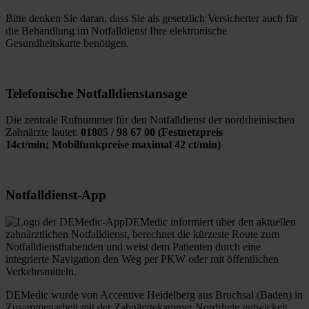
Bitte denken Sie daran, dass Sie als gesetzlich Versicherter auch für
die Behandlung im Notfalldienst Ihre elektronische
Gesundheitskarte benötigen.
Telefonische Notfalldienstansage
Die zentrale Rufnummer für den Notfalldienst der nordrheinischen
Zahnärzte lautet:
01805 / 98 67 00 (Festnetzpreis
14ct/min; Mobilfunkpreise maximal 42 ct/min)
Notfalldienst-App
DEMedic informiert über den aktuellen
zahnärztlichen Notfalldienst, berechnet die kürzeste Route zum
Notfalldiensthabenden und weist dem Patienten durch eine
integrierte Navigation den Weg per PKW oder mit öffentlichen
Verkehrsmitteln.
DEMedic wurde von Accentive Heidelberg aus Bruchsal (Baden) in
Zusammenarbeit mit der Zahnärztekammer Nordrhein entwickelt.