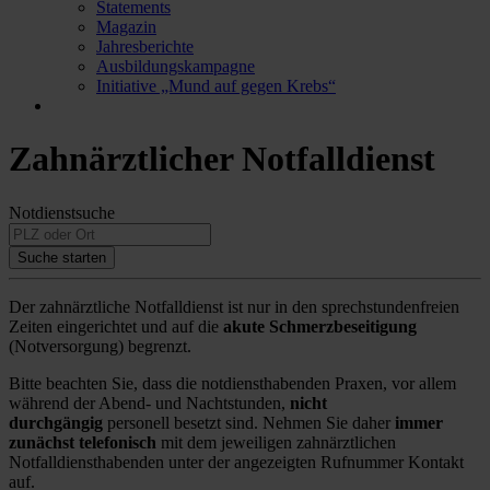
Statements
Magazin
Jahresberichte
Ausbildungskampagne
Initiative „Mund auf gegen Krebs“
Zahnärztlicher Notfalldienst
Notdienstsuche
Suche starten
Der zahnärztliche Notfalldienst ist nur in den sprechstundenfreien
Zeiten eingerichtet und auf die
akute Schmerzbeseitigung
(Notversorgung) begrenzt.
Bitte beachten Sie, dass die notdiensthabenden Praxen, vor allem
während der Abend- und Nachtstunden,
nicht
durchgängig
personell besetzt sind. Nehmen Sie daher
immer
zunächst telefonisch
mit dem jeweiligen zahnärztlichen
Notfalldiensthabenden unter der angezeigten Rufnummer Kontakt
auf.